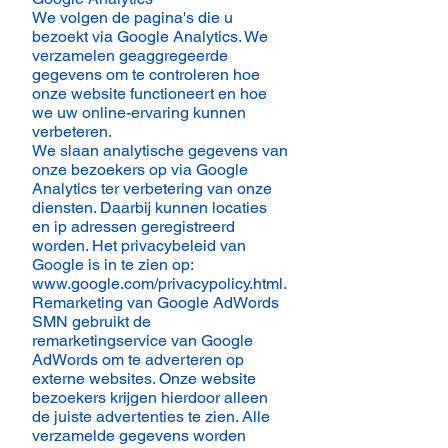
We volgen de pagina's die u
bezoekt via Google Analytics. We
verzamelen geaggregeerde
gegevens om te controleren hoe
onze website functioneert en hoe
we uw online-ervaring kunnen
verbeteren.
We slaan analytische gegevens van
onze bezoekers op via Google
Analytics ter verbetering van onze
diensten. Daarbij kunnen locaties
en ip adressen geregistreerd
worden. Het privacybeleid van
Google is in te zien op:
www.google.com/privacypolicy.html.
Remarketing van Google AdWords
SMN gebruikt de
remarketingservice van Google
AdWords om te adverteren op
externe websites. Onze website
bezoekers krijgen hierdoor alleen
de juiste advertenties te zien. Alle
verzamelde gegevens worden