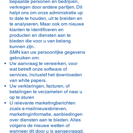
bepaalde personen en bedrijven,
verkregen door andere partijen. Dit
helpt ons om onze administratie up
to date te houden, uit te breiden en
te analyseren. Maar ook om nieuwe
klanten te identificeren en
producten en diensten aan te
bieden die voor u van belang
kunnen zijn.
SMN kan uw persoonlijke gegevens
gebruiken om:
Uw aanvraag te verwerken, voor
wat betreft onze software of
services, inclusief het downloaden
van white papers.
Uw verklaringen, facturen, of
betalingen te verzamelen of naar u
op te sturen
U relevante marketingberichten
zoals e-mailnieuwsbrieven,
marketinginformatie, aanbiedingen
over diensten aan te bieden. Alles
volgens de nieuwe wetten of
wanneer dit door u is aangevraagd.