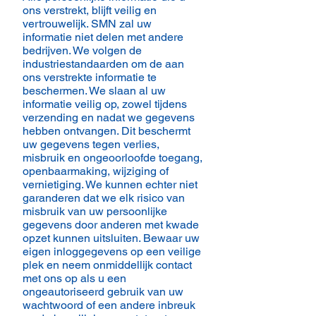
ons verstrekt, blijft veilig en
vertrouwelijk. SMN zal uw
informatie niet delen met andere
bedrijven. We volgen de
industriestandaarden om de aan
ons verstrekte informatie te
beschermen. We slaan al uw
informatie veilig op, zowel tijdens
verzending en nadat we gegevens
hebben ontvangen. Dit beschermt
uw gegevens tegen verlies,
misbruik en ongeoorloofde toegang,
openbaarmaking, wijziging of
vernietiging. We kunnen echter niet
garanderen dat we elk risico van
misbruik van uw persoonlijke
gegevens door anderen met kwade
opzet kunnen uitsluiten. Bewaar uw
eigen inloggegevens op een veilige
plek en neem onmiddellijk contact
met ons op als u een
ongeautoriseerd gebruik van uw
wachtwoord of een andere inbreuk