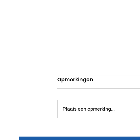
Opmerkingen
Plaats een opmerking...
Landelijke
netwerkbijeenkomst