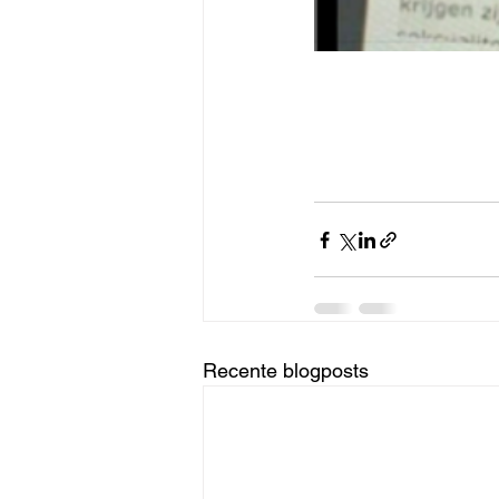
Recente blogposts