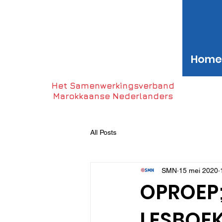
Home
Het Samenwerkingsverband
Marokkaanse Nederlanders
All Posts
SMN
15 mei 2020
OPROEP;
LESBOEK