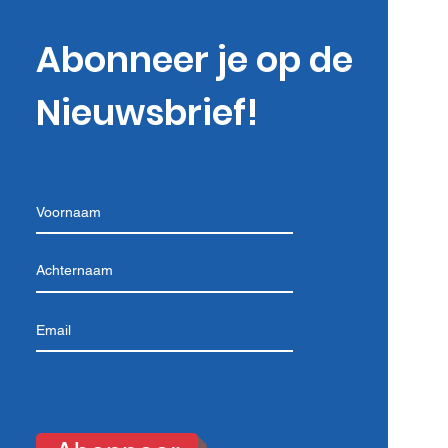
htoffers van de
dbeving in Marokko!
Abonneer je op de
Nieuwsbrief!