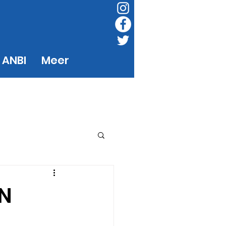
 ANBI
Meer
IN